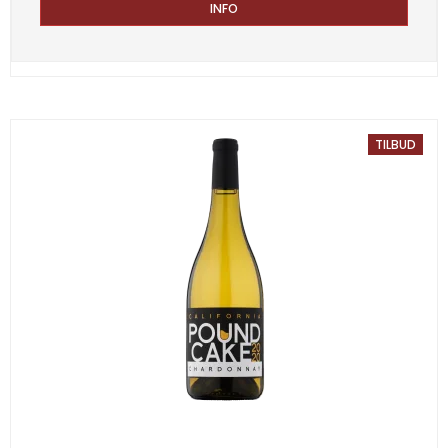
INFO
TILBUD