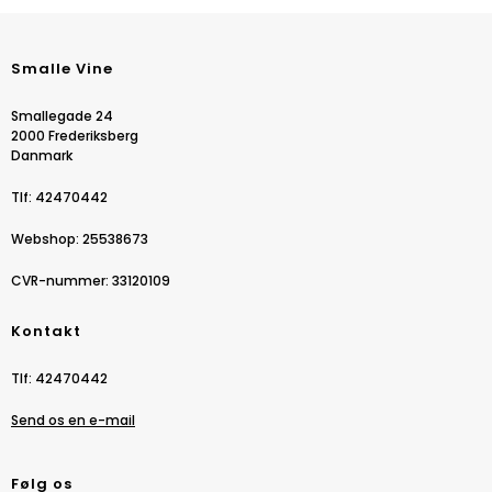
Smalle Vine
Smallegade 24
2000 Frederiksberg
Danmark
Tlf
:
42470442
Webshop
:
25538673
CVR-nummer
:
33120109
Kontakt
Tlf
:
42470442
Send os en e-mail
Følg os