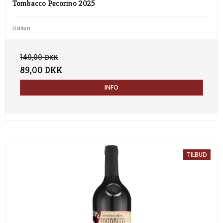
Tombacco Pecorino 2025
Italien
149,00 DKK
89,00 DKK
INFO
TILBUD