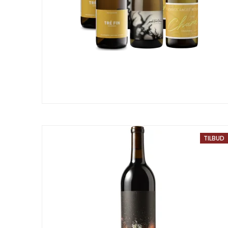
TILBUD