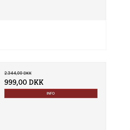
2.344,00 DKK
999,00 DKK
INFO