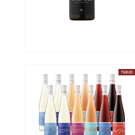
TILBUD