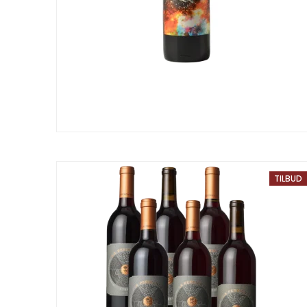
TILBUD