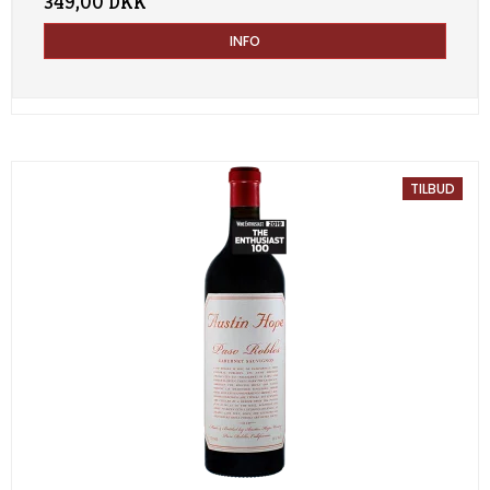
349,00 DKK
INFO
TILBUD