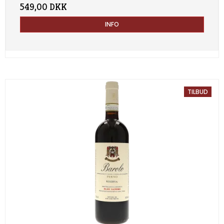
549,00 DKK
INFO
TILBUD