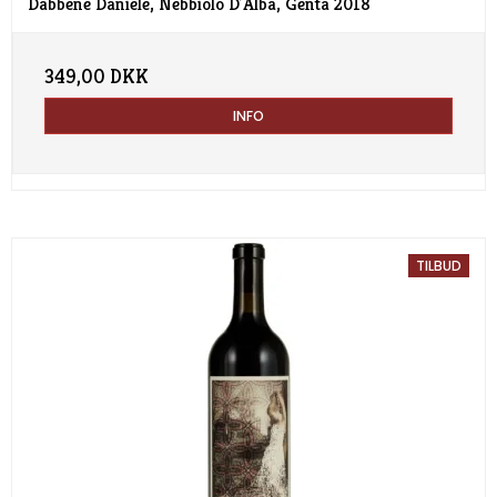
Dabbene Daniele, Nebbiolo D´Alba, Genta 2018
349,00 DKK
INFO
TILBUD