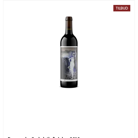
TILBUD