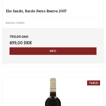
Elio Sandri, Barolo Perno Riserva 2007
Barolo, Italien
759,00 DKK
499,00 DKK
INFO
TILBUD