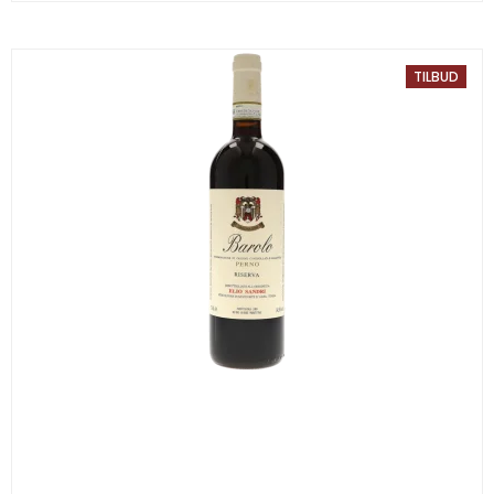
TILBUD