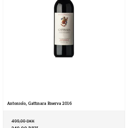
Antoniolo, Gattinara Riserva 2016
499,00 DKK