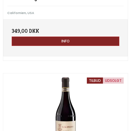
Californien, USA
349,00 DKK
INFO
TILBUD
UDSOLGT