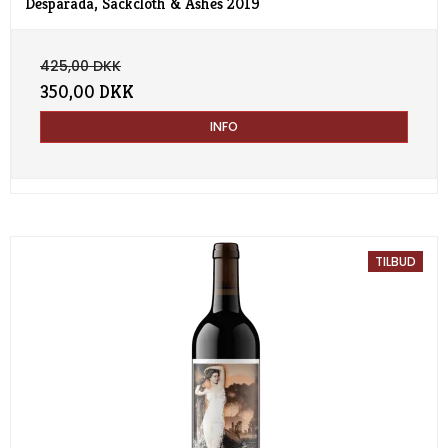
Desparada, Sackcloth & Ashes 2019
425,00 DKK
350,00 DKK
INFO
TILBUD