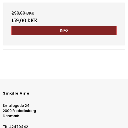
299,00 DKK
159,00 DKK
INFO
Smalle Vine
Smallegade 24
2000 Frederiksberg
Danmark
Tlf
:
42470442