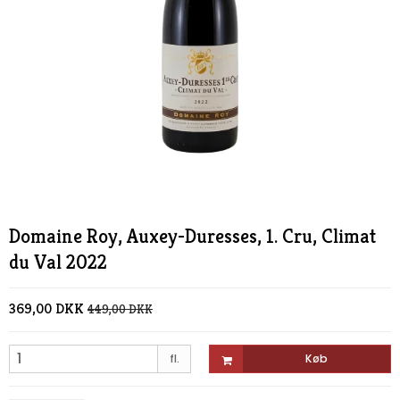
Domaine Roy, Auxey-Duresses, 1. Cru, Climat
du Val 2022
369,00 DKK
449,00 DKK
fl.
Køb