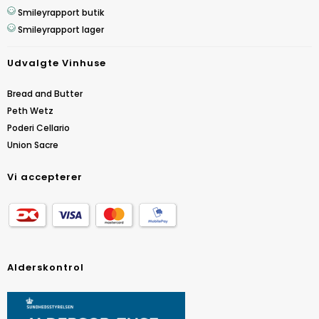
Smileyrapport butik
Smileyrapport lager
Udvalgte Vinhuse
Bread and Butter
Peth Wetz
Poderi Cellario
Union Sacre
Vi accepterer
Alderskontrol