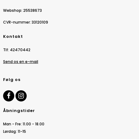
Webshop
:
25538673
CVR-nummer
:
33120109
Kontakt
Tlf
:
42470442
Send os en e-mail
Følg os
Åbningstider
Man - Fre: 11.00 - 18.00
Lørdag: 11-15