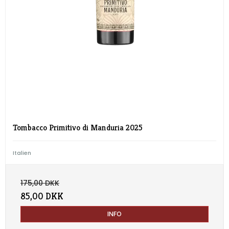
Tombacco Primitivo di Manduria 2025
Italien
175,00 DKK
85,00 DKK
INFO