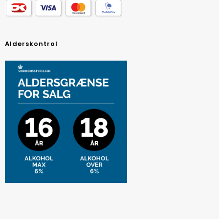
Alderskontrol