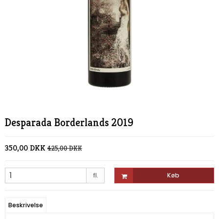
Desparada Borderlands 2019
350,00 DKK
425,00 DKK
fl.
Køb
Beskrivelse