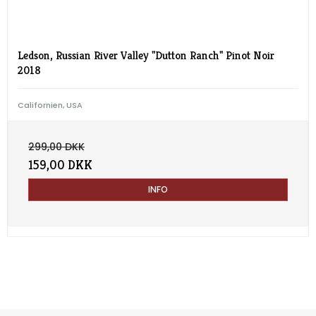
Ledson, Russian River Valley "Dutton Ranch" Pinot Noir
2018
Californien, USA
299,00 DKK
159,00 DKK
INFO