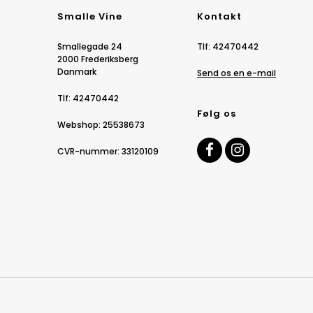
Smalle Vine
Kontakt
Smallegade 24
Tlf
:
42470442
2000 Frederiksberg
Danmark
Send os en e-mail
Tlf
:
42470442
Følg os
Webshop
:
25538673
CVR-nummer
:
33120109