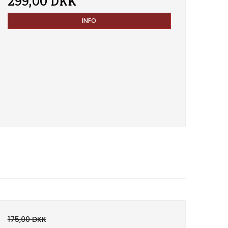
299,00 DKK
INFO
175,00 DKK