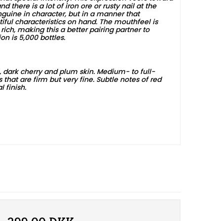
nd there is a lot of iron ore or rusty nail at the
guine in character, but in a manner that
iful characteristics on hand. The mouthfeel is
rich, making this a better pairing partner to
on is 5,000 bottles.
l, dark cherry and plum skin. Medium- to full-
that are firm but very fine. Subtle notes of red
 finish.