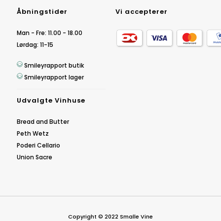
Åbningstider
Vi accepterer
Man - Fre: 11.00 - 18.00
Lørdag: 11-15
Smileyrapport butik
Smileyrapport lager
Udvalgte Vinhuse
Bread and Butter
Peth Wetz
Poderi Cellario
Union Sacre
Copyright © 2022 Smalle Vine