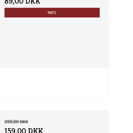
89,00 DKK
INFO
299,00 DKK
159,00 DKK