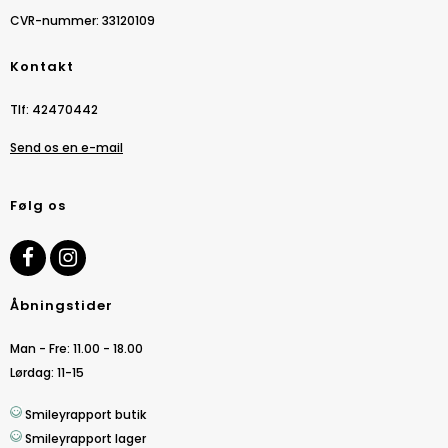
CVR-nummer
:
33120109
Kontakt
Tlf
:
42470442
Send os en e-mail
Følg os
Åbningstider
Man - Fre: 11.00 - 18.00
Lørdag: 11-15
Smileyrapport butik
Smileyrapport lager