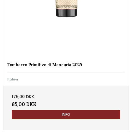
Tombacco Primitivo di Manduria 2025
Italien
175,00 DKK
85,00 DKK
INFO