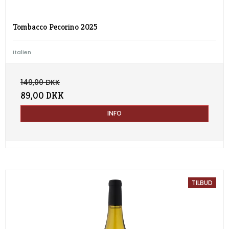
Tombacco Pecorino 2025
Italien
149,00 DKK
89,00 DKK
INFO
TILBUD