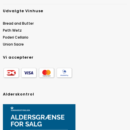
Udvalgte Vinhuse
Bread and Butter
Peth Wetz
Poderi Cellario
Union Sacre
Vi accepterer
Alderskontrol