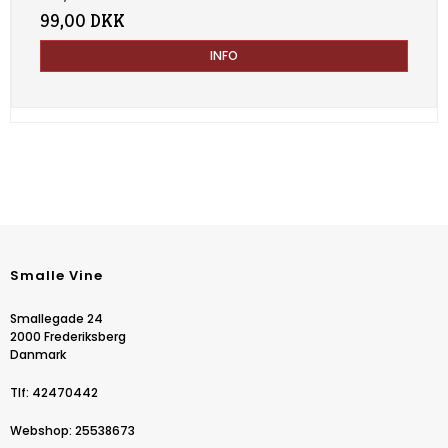
99,00 DKK
INFO
Smalle Vine
Smallegade 24
2000 Frederiksberg
Danmark
Tlf
:
42470442
Webshop
:
25538673