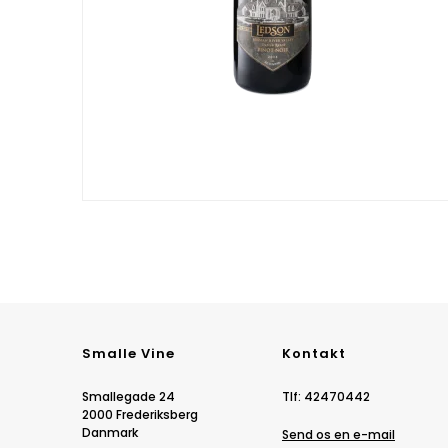
Smalle Vine
Kontakt
Smallegade 24
Tlf
:
42470442
2000 Frederiksberg
Danmark
Send os en e-mail