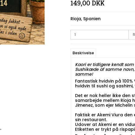
149,00 DKK
Rioja, Spanien
fl
Beskrivelse
Kaori er tidligere kendt so
Sushikæde af samme navn, va
samme!
Fantastisk hvidvin på 100%
hvidvin til sushi og sashimi,
Det er nok heller ikke den st
samarbejde mellem Rioja h
Jimenez, som ejer Michelin 
Faktisk er Akemi Viura den e
sin restaurant.
Udover at Akemi er en vidun
Etiketten er trykt på rispapi