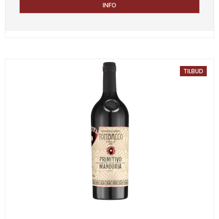
INFO
TILBUD