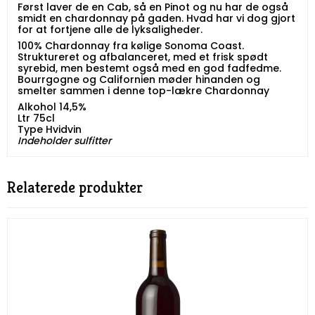
Først laver de en Cab, så en Pinot og nu har de også
smidt en chardonnay på gaden. Hvad har vi dog gjort
for at fortjene alle de lyksaligheder.
100% Chardonnay fra kølige Sonoma Coast.
Struktureret og afbalanceret, med et frisk spødt
syrebid, men bestemt også med en god fadfedme.
Bourrgogne og Californien møder hinanden og
smelter sammen i denne top-lækre Chardonnay
Alkohol 14,5%
Ltr 75cl
Type Hvidvin
​​​​​​​Indeholder sulfitter
Relaterede produkter