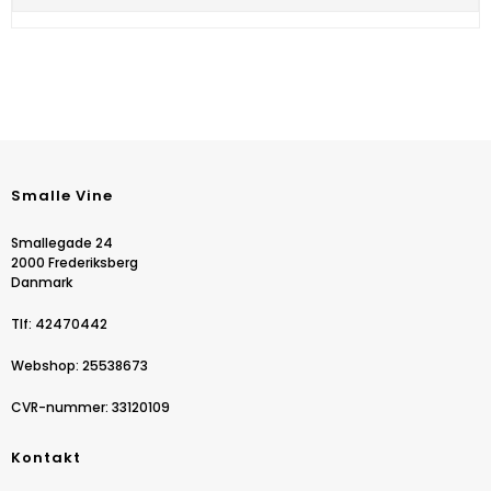
Smalle Vine
Smallegade 24
2000 Frederiksberg
Danmark
Tlf
:
42470442
Webshop
:
25538673
CVR-nummer
:
33120109
Kontakt