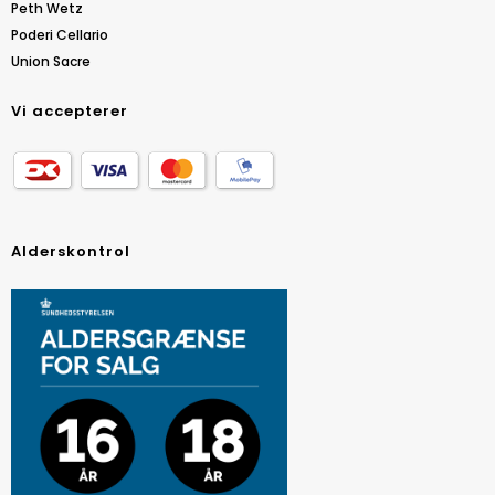
Peth Wetz
Poderi Cellario
Union Sacre
Vi accepterer
Alderskontrol