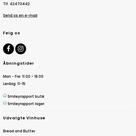
Tlf
:
42470442
Send os en e-mail
Følg os
Åbningstider
Man - Fre: 11.00 - 18.00
Lørdag: 11-15
Smileyrapport butik
Smileyrapport lager
Udvalgte Vinhuse
Bread and Butter