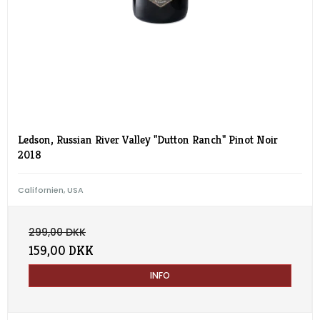
Ledson, Russian River Valley "Dutton Ranch" Pinot Noir
2018
Californien, USA
299,00 DKK
159,00 DKK
INFO