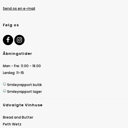
Send os en e-mail
Følg os
Åbningstider
Man - Fre: 11.00 - 18.00
Lørdag: 11-15
Smileyrapport butik
Smileyrapport lager
Udvalgte Vinhuse
Bread and Butter
Peth Wetz