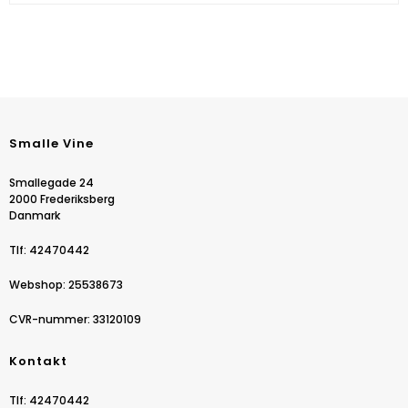
Smalle Vine
Smallegade 24
2000 Frederiksberg
Danmark
Tlf
:
42470442
Webshop
:
25538673
CVR-nummer
:
33120109
Kontakt
Tlf
:
42470442