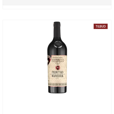
TILBUD