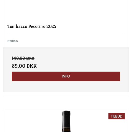
Tombacco Pecorino 2025
Italien
149,00 DKK
89,00 DKK
INFO
TILBUD