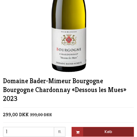
Domaine Bader-Mimeur Bourgogne
Bourgogne Chardonnay «Dessous les Mues»
2023
299,00 DKK
399,00 DKK
fl.
Køb