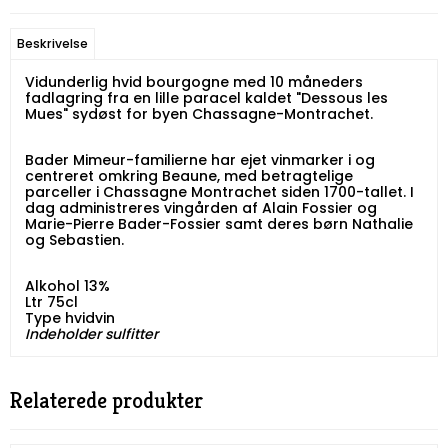
Beskrivelse
Vidunderlig hvid bourgogne med 10 måneders
fadlagring fra en lille paracel kaldet "Dessous les
Mues" sydøst for byen Chassagne-Montrachet.
Bader Mimeur-familierne har ejet vinmarker i og
centreret omkring Beaune, med betragtelige
parceller i Chassagne Montrachet siden 1700-tallet. I
dag administreres vingården af Alain Fossier og
Marie-Pierre Bader-Fossier samt deres børn Nathalie
og Sebastien.
Alkohol 13%
Ltr 75cl
Type hvidvin
Indeholder sulfitter
Relaterede produkter