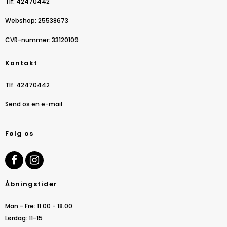
Tlf
:
42470442
Webshop
:
25538673
CVR-nummer
:
33120109
Kontakt
Tlf
:
42470442
Send os en e-mail
Følg os
Åbningstider
Man - Fre: 11.00 - 18.00
Lørdag: 11-15