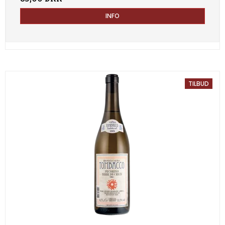
INFO
TILBUD