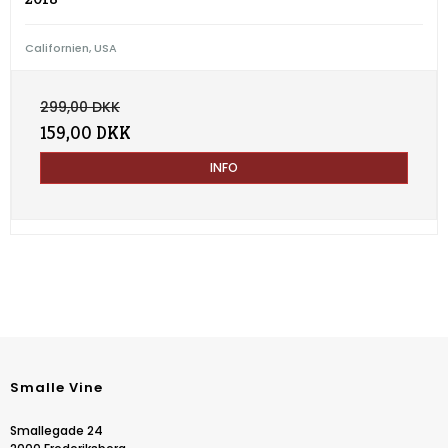
Californien, USA
299,00 DKK
159,00 DKK
INFO
Smalle Vine
Smallegade 24