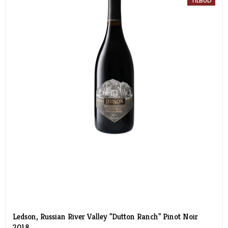
TILBUD
Ledson, Russian River Valley "Dutton Ranch" Pinot Noir
2018