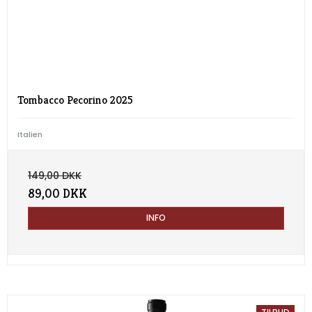
Tombacco Pecorino 2025
Italien
149,00 DKK
89,00 DKK
INFO