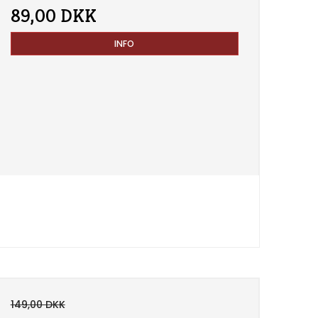
89,00 DKK
INFO
149,00 DKK