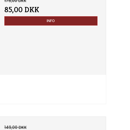
175,00 DKK
85,00 DKK
INFO
149,00 DKK