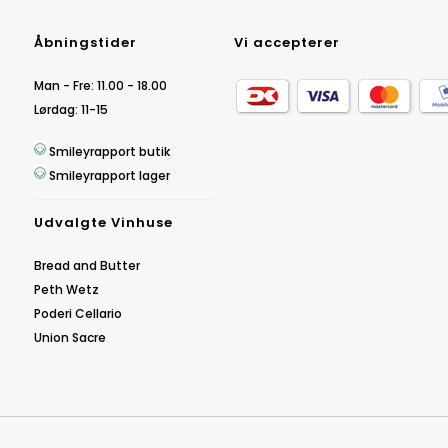
Åbningstider
Vi accepterer
Man - Fre: 11.00 - 18.00
Lørdag: 11-15
Smileyrapport butik
Smileyrapport lager
Udvalgte Vinhuse
Bread and Butter
Peth Wetz
Poderi Cellario
Union Sacre