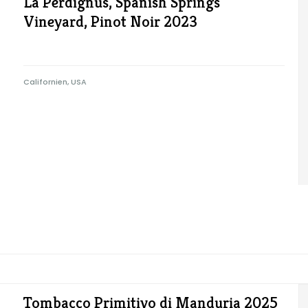
La Perdignus, Spanish Springs
Vineyard, Pinot Noir 2023
Californien, USA
Tombacco Primitivo di Manduria 2025