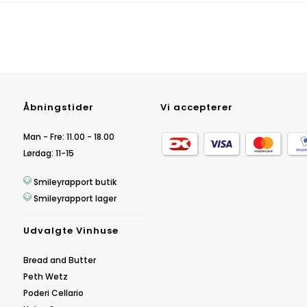
Åbningstider
Vi accepterer
Man - Fre: 11.00 - 18.00
Lørdag: 11-15
Smileyrapport butik
Smileyrapport lager
Udvalgte Vinhuse
Bread and Butter
Peth Wetz
Poderi Cellario