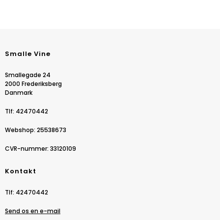
Smalle Vine
Smallegade 24
2000 Frederiksberg
Danmark
Tlf
:
42470442
Webshop
:
25538673
CVR-nummer
:
33120109
Kontakt
Tlf
:
42470442
Send os en e-mail