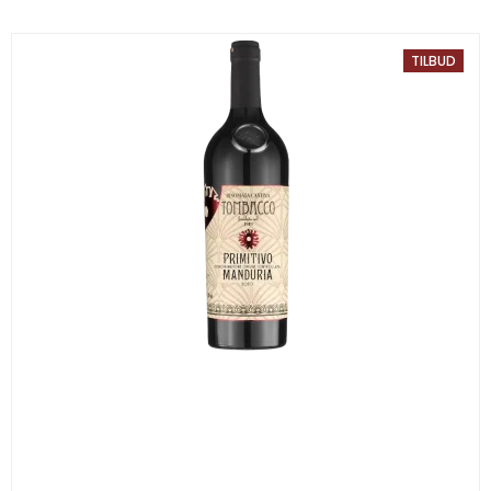
TILBUD