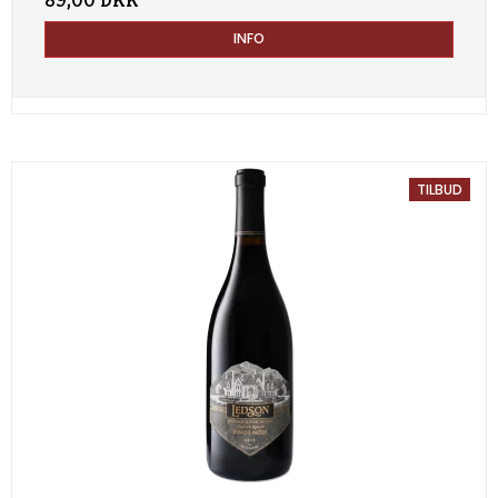
89,00 DKK
INFO
TILBUD