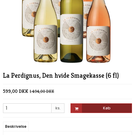
La Perdignus, Den hvide Smagekasse (6 fl)
599,00 DKK
1.494,00 DKK
ks.
Køb
Beskrivelse