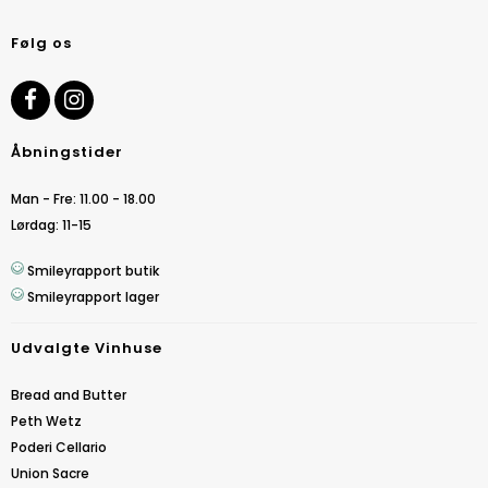
Følg os
Åbningstider
Man - Fre: 11.00 - 18.00
Lørdag: 11-15
Smileyrapport butik
Smileyrapport lager
Udvalgte Vinhuse
Bread and Butter
Peth Wetz
Poderi Cellario
Union Sacre