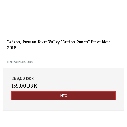
Ledson, Russian River Valley "Dutton Ranch" Pinot Noir
2018
Californien, USA
299,00 DKK
159,00 DKK
INFO