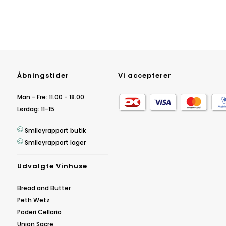
Åbningstider
Vi accepterer
Man - Fre: 11.00 - 18.00
Lørdag: 11-15
Smileyrapport butik
Smileyrapport lager
Udvalgte Vinhuse
Bread and Butter
Peth Wetz
Poderi Cellario
Union Sacre