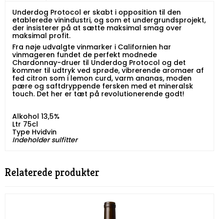
Underdog Protocol er skabt i opposition til den
etablerede vinindustri, og som et undergrundsprojekt,
der insisterer på at sætte maksimal smag over
maksimal profit.
Fra nøje udvalgte vinmarker i Californien har
vinmageren fundet de perfekt modnede
Chardonnay-druer til Underdog Protocol og det
kommer til udtryk ved sprøde, vibrerende aromaer af
fed citron som i lemon curd, varm ananas, moden
pære og saftdryppende fersken med et mineralsk
touch. Det her er tæt på revolutionerende godt!
Alkohol 13,5%
Ltr 75cl
Type Hvidvin
​​​​​​​Indeholder sulfitter
Relaterede produkter