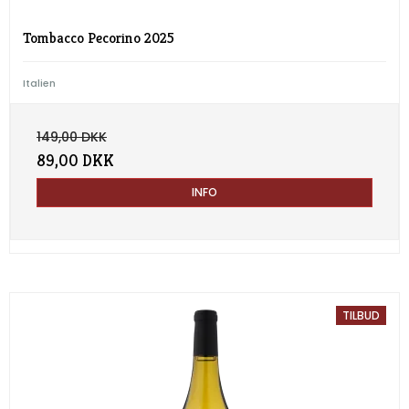
Tombacco Pecorino 2025
Italien
149,00 DKK
89,00 DKK
INFO
TILBUD