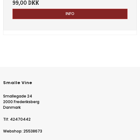
99,00 DKK
INFO
Smalle Vine
Smallegade 24
2000 Frederiksberg
Danmark
Tlf
:
42470442
Webshop
:
25538673