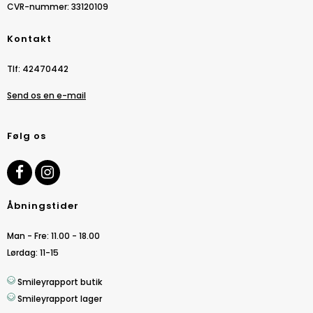
CVR-nummer
:
33120109
Kontakt
Tlf
:
42470442
Send os en e-mail
Følg os
Åbningstider
Man - Fre: 11.00 - 18.00
Lørdag: 11-15
Smileyrapport butik
Smileyrapport lager