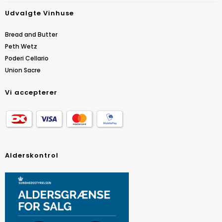
Udvalgte Vinhuse
Bread and Butter
Peth Wetz
Poderi Cellario
Union Sacre
Vi accepterer
Alderskontrol