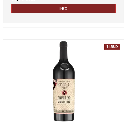
INFO
TILBUD