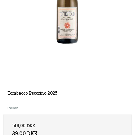
Tombacco Pecorino 2025
Italien
149,00 DKK
89,00 DKK