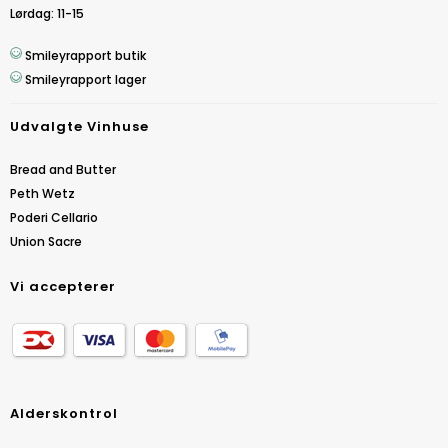
Lørdag: 11-15
Smileyrapport butik
Smileyrapport lager
Udvalgte Vinhuse
Bread and Butter
Peth Wetz
Poderi Cellario
Union Sacre
Vi accepterer
Alderskontrol