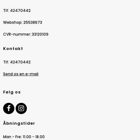
Tlf
:
42470442
Webshop
:
25538673
CVR-nummer
:
33120109
Kontakt
Tlf
:
42470442
Send os en e-mail
Følg os
Åbningstider
Man - Fre: 11.00 - 18.00