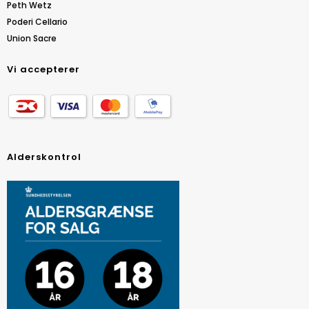
Peth Wetz
Poderi Cellario
Union Sacre
Vi accepterer
Alderskontrol