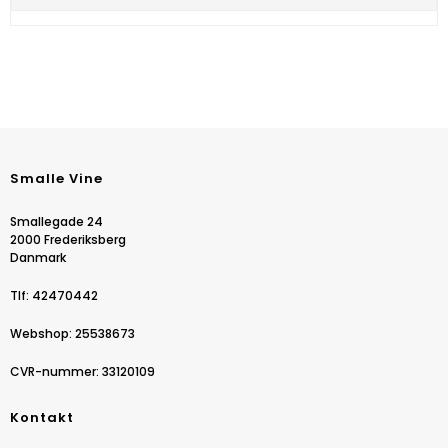
Smalle Vine
Smallegade 24
2000 Frederiksberg
Danmark
Tlf
:
42470442
Webshop
:
25538673
CVR-nummer
:
33120109
Kontakt