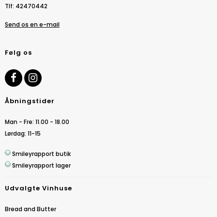
Tlf
:
42470442
Send os en e-mail
Følg os
Åbningstider
Man - Fre: 11.00 - 18.00
Lørdag: 11-15
Smileyrapport butik
Smileyrapport lager
Udvalgte Vinhuse
Bread and Butter