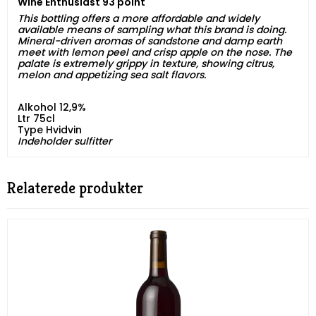
Wine Enthusiast 93 point
This bottling offers a more affordable and widely
available means of sampling what this brand is doing.
Mineral-driven aromas of sandstone and damp earth
meet with lemon peel and crisp apple on the nose. The
palate is extremely grippy in texture, showing citrus,
melon and appetizing sea salt flavors.
Alkohol 12,9%
Ltr 75cl
Type Hvidvin
​​​​​​​Indeholder sulfitter
Relaterede produkter