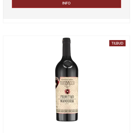
INFO
TILBUD