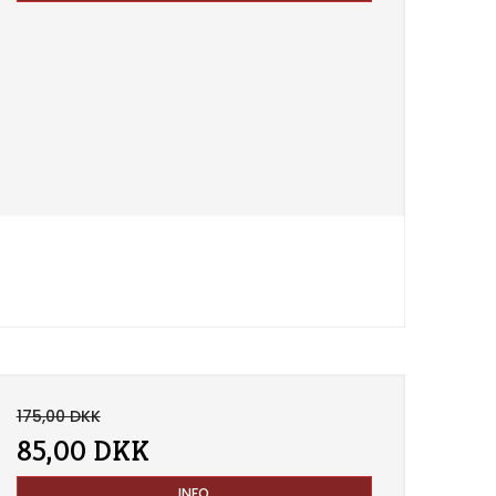
175,00 DKK
85,00 DKK
INFO