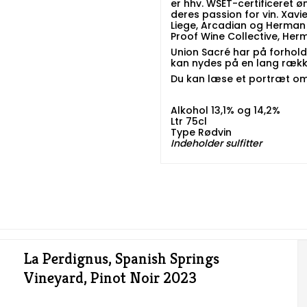
er hhv. WSET-certificeret 
deres passion for vin. Xavi
Liege, Arcadian og Herman S
Proof Wine Collective, He
Union Sacré har på forhold
kan nydes på en lang række
Du kan læse et portræt om 
Alkohol 13,1% og 14,2%
Ltr 75cl
Type Rødvin
Indeholder sulfitter
La Perdignus, Spanish Springs
Vineyard, Pinot Noir 2023