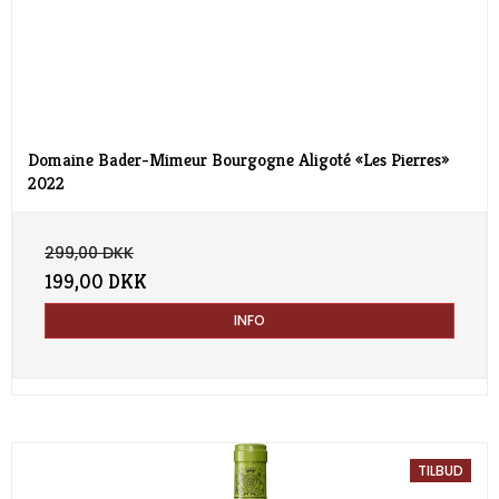
Domaine Bader-Mimeur Bourgogne Aligoté «Les Pierres»
2022
299,00 DKK
199,00 DKK
INFO
TILBUD