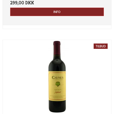
299,00 DKK
INFO
TILBUD