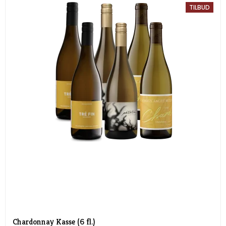
TILBUD
Chardonnay Kasse (6 fl.)