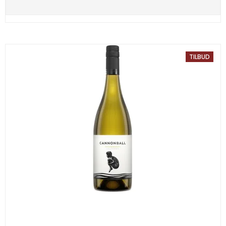
TILBUD