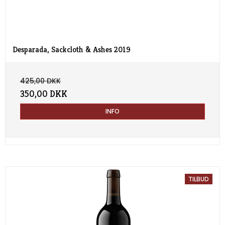
Desparada, Sackcloth & Ashes 2019
425,00 DKK
350,00 DKK
INFO
TILBUD