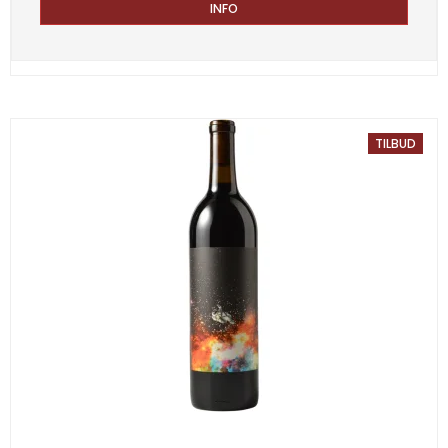
INFO
TILBUD