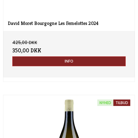
David Moret Bourgogne Les Femelottes 2024
425,00 DKK
350,00 DKK
INFO
NYHED
TILBUD