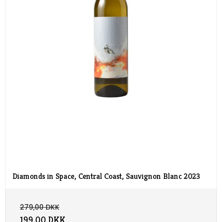
Diamonds in Space, Central Coast, Sauvignon Blanc 2023
279,00 DKK
199,00 DKK